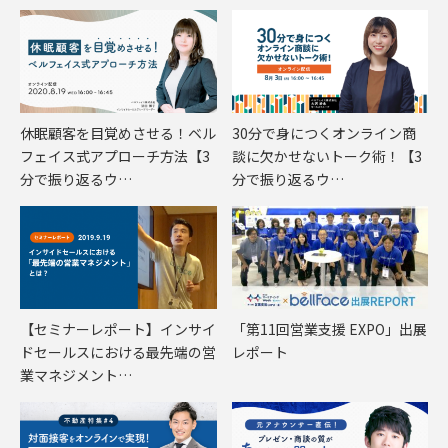
休眠顧客を目覚めさせる！ベル
30分で身につくオンライン商
フェイス式アプローチ方法【3
談に欠かせないトーク術！【3
分で振り返るウ…
分で振り返るウ…
【セミナーレポート】インサイ
「第11回営業支援 EXPO」出展
ドセールスにおける最先端の営
レポート
業マネジメント…