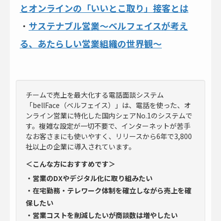
とオンラインの「いいとこ取り」接客とは
・
サステナブル営業～ベルフェイスが考え
る、あたらしい営業組織の世界観～
チームで売上を最大化する電話面談システム
「bellFace（ベルフェイス）」は、電話を使った、オ
ンライン営業に特化した国内シェアNo.1のシステムで
す。複雑な設定が一切不要で、インターネットが苦手
なお客さまにも使いやすく、リリースから6年で3,800
社以上の企業に導入されています。
＜こんな方におすすめです＞
・営業のDXやデジタル化に取り組みたい
・在宅勤務・テレワーク体制を確立しながら売上を確
保したい
・営業コストを削減したいが商談数は増やしたい