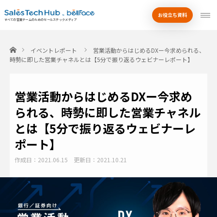
お役立ち資料
by
すべての営業チームのためのセールステックメディア
ホーム
イベントレポート
営業活動からはじめるDXー今求められる、
時勢に即した営業チャネルとは【5分で振り返るウェビナーレポート】
営業活動からはじめるDXー今求め
られる、時勢に即した営業チャネル
とは【5分で振り返るウェビナーレ
ポート】
作成日：2021.06.15
更新日：2021.10.21