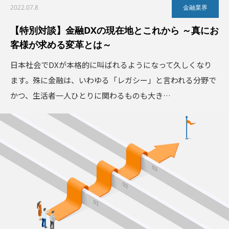
2022.07.8
金融業界
【特別対談】金融DXの現在地とこれから ～真にお
客様が求める変革とは～
日本社会でDXが本格的に叫ばれるようになって久しくなり
ます。殊に金融は、いわゆる「レガシー」と言われる分野で
かつ、生活者一人ひとりに関わるものも大き…