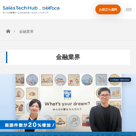
お役立ち資料
by
すべての営業チームのためのセールステックメディア
ホーム
金融業界
金融業界