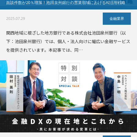
面談件数が20％増加！池田泉州銀行の営業領域におけるAI活用戦略
2025.07.29
金融業界
関西地域に根ざした地方銀行である株式会社池田泉州銀行（以
下：池田泉州銀行）では、個人・法人向けに幅広い金融サービス
を提供されています。本記事では、同…