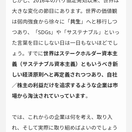
しかし、2016年のパリ協定発効以来、世界は
大きな変化の節目にあります。世界の価値観
は弱肉強食から徐々に「
共生
」へと移行しつ
つあり、「SDGs」や「サステナブル」といっ
た言葉を目にしない日は一日もないほどでし
ょう。すでに
世界はステークホルダー資本主
義（サステナブル資本主義）ともいうべき新
しい経済原則へと再定義されつつあり、自社
／株主の利益だけを追求するような企業は市
場から淘汰されていっています
。
では、これからの企業は何を考え、取り入
れ、そして実際に取り組めばよいのでしょう