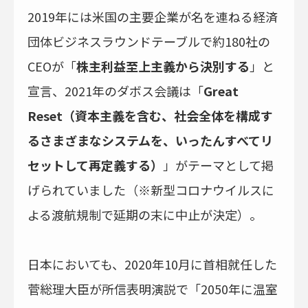
2019年には米国の主要企業が名を連ねる経済
団体ビジネスラウンドテーブルで約180社の
CEOが「
株主利益至上主義から決別する
」と
宣言、2021年のダボス会議は「
Great
Reset（資本主義を含む、社会全体を構成す
るさまざまなシステムを、いったんすべてリ
セットして再定義する）
」がテーマとして掲
げられていました（※新型コロナウイルスに
よる渡航規制で延期の末に中止が決定）。
日本においても、2020年10月に首相就任した
菅総理大臣が所信表明演説で「2050年に温室