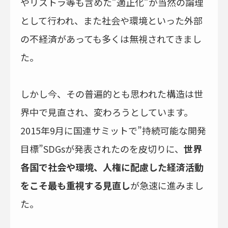
やリストラ等も含めた”適正化”が当然の論理
として行われ、また社会や環境といった外部
の不経済があっても多くは無視されてきまし
た。
しかし今、その普遍的とも思われた構造は世
界中で見直され、変わろうとしています。
2015年9月に国連サミットで”持続可能な開発
目標”SDGsが発表されたのを皮切りに、
世界
各国で社会や環境、人権に配慮した経済活動
をこそ最も重視する見直し
が急速に進みまし
た。