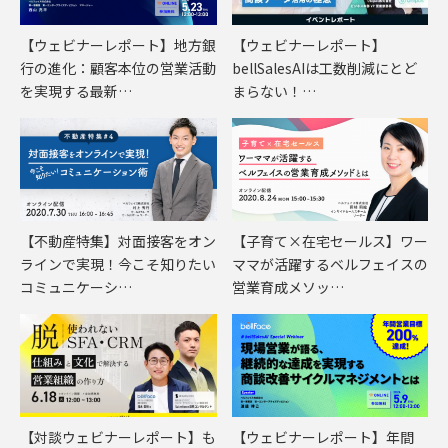
【ウェビナーレポート】地方銀
【ウェビナーレポート】
行の進化：顧客本位の営業活動
bellSalesAIは工数削減にとど
を実現する最新…
まらない！…
【不動産特集】対面接客をオン
【子育て×在宅セールス】ワー
ラインで実現！今こそ知りたい
ママが活躍するベルフェイスの
コミュニケーシ…
営業育成メソッ…
【対談ウェビナーレポート】も
【ウェビナーレポート】年間