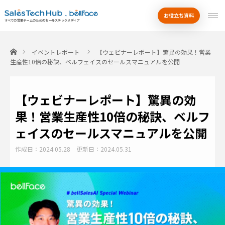
お役立ち資料
by
すべての営業チームのためのセールステックメディア
ホーム
イベントレポート
【ウェビナーレポート】驚異の効果！営業
生産性10倍の秘訣、ベルフェイスのセールスマニュアルを公開
【ウェビナーレポート】驚異の効
果！営業生産性10倍の秘訣、ベルフ
ェイスのセールスマニュアルを公開
作成日：2024.05.28
更新日：2024.05.31