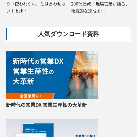
う「使われない」とは言わせな
200%達成！現場営業が語る、
い！ bell…
継続的な達成を…
人気ダウンロード資料
新時代の営業DX 営業生産性の大革新