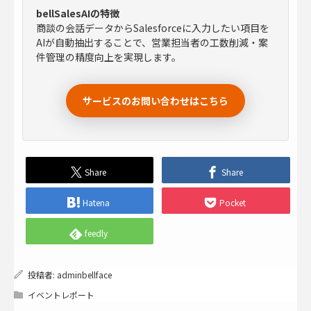
bellSalesAIの特徴
商談の会話データからSalesforceに入力したい項目を
AIが自動抽出することで、営業担当者の工数削減・案
件管理の精度向上を実現します。
サービスのお問い合わせはこちら
Share
Share
Hatena
Pocket
feedly
投稿者:
adminbellface
イベントレポート