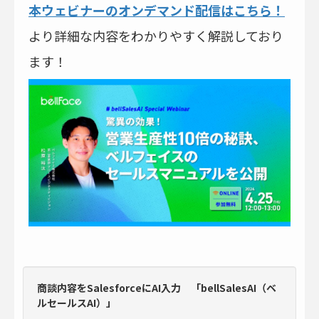
本ウェビナーのオンデマンド配信はこちら！
より詳細な内容をわかりやすく解説しており
ます！
商談内容
をSalesforceにAI入力
「bellSalesAI（ベ
ルセールスAI）」