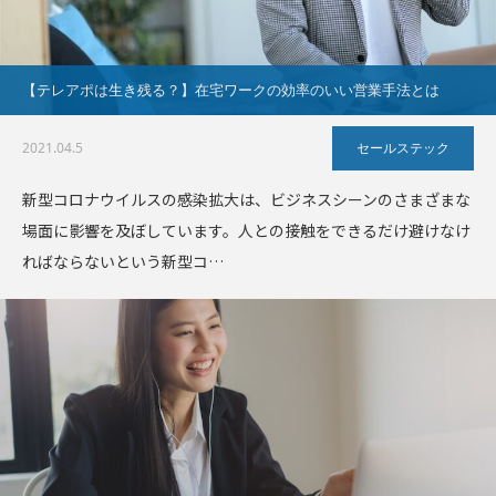
【テレアポは生き残る？】在宅ワークの効率のいい営業手法とは
2021.04.5
セールステック
新型コロナウイルスの感染拡大は、ビジネスシーンのさまざまな
場面に影響を及ぼしています。人との接触をできるだけ避けなけ
ればならないという新型コ…