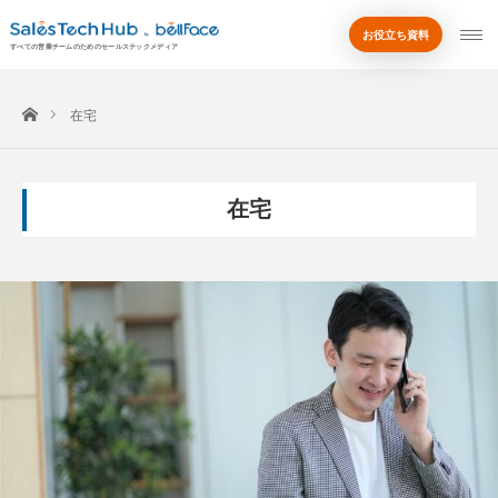
お役立ち資料
by
すべての営業チームのためのセールステックメディア
ホーム
在宅
在宅