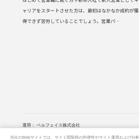
ャリアをスタートさせた方は、最初はなかなか成約が獲
得できず苦労していることでしょう。営業パ…
運用： ベルフェイス株式会社
当社のWebサイトでは、サイト閲覧時の利便性やサイト運用および分析の
営業インタビュー
営業ノウハウ
イベントレポート
インサイ