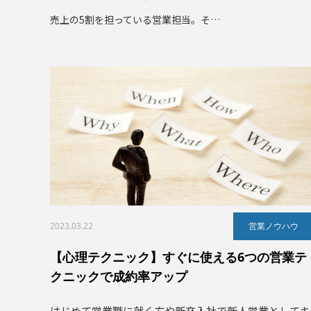
売上の5割を担っている営業担当。そ…
2023.03.22
営業ノウハウ
【心理テクニック】すぐに使える6つの営業テ
クニックで成約率アップ
はじめて営業職に就く方や新卒入社で新人営業としてキ