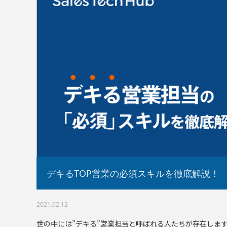
デキるTOP営業の必須スキルを徹底解説！
2021.02.12
世の中には”デキる”営業担当と呼ばれる人たちが存在しま