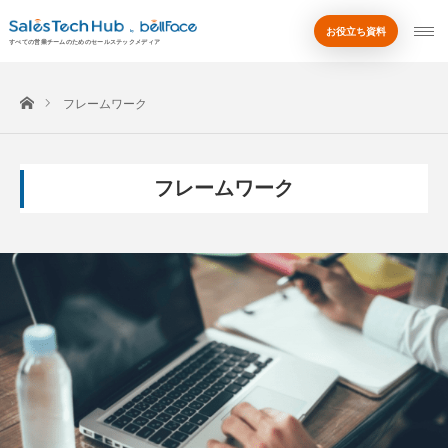
お役立ち資料
by
すべての営業チームのためのセールステックメディア
ホーム
フレームワーク
フレームワーク