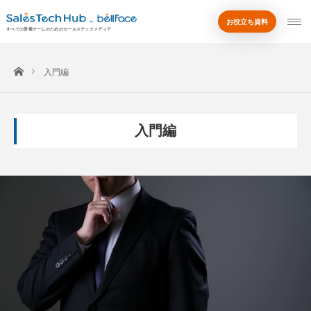
お役立ち資料
by
すべての営業チームのためのセールステックメディア
ホーム
入門編
入門編