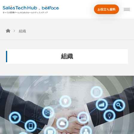
お役立ち資料
by
すべての営業チームのためのセールステックメディア
ホーム
組織
組織