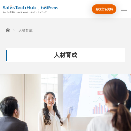
お役立ち資料
by
すべての営業チームのためのセールステックメディア
ホーム
人材育成
人材育成