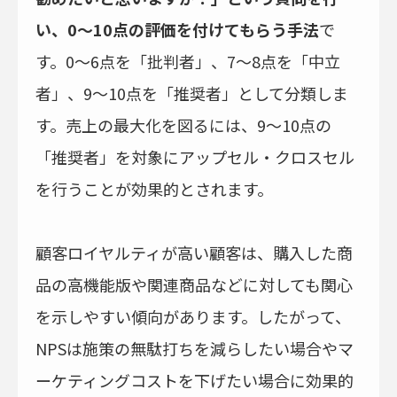
い、0～10点の評価を付けてもらう手法
で
す。0～6点を「批判者」、7～8点を「中立
者」、9～10点を「推奨者」として分類しま
す。売上の最大化を図るには、9～10点の
「推奨者」を対象にアップセル・クロスセル
を行うことが効果的とされます。
顧客ロイヤルティが高い顧客は、購入した商
品の高機能版や関連商品などに対しても関心
を示しやすい傾向があります。したがって、
NPSは施策の無駄打ちを減らしたい場合やマ
ーケティングコストを下げたい場合に効果的