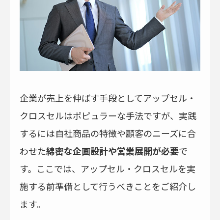
企業が売上を伸ばす手段としてアップセル・
クロスセルはポピュラーな手法ですが、実践
するには自社商品の特徴や顧客のニーズに合
わせた
綿密な企画設計や営業展開が必要
で
す。ここでは、アップセル・クロスセルを実
施する前準備として行うべきことをご紹介し
ます。