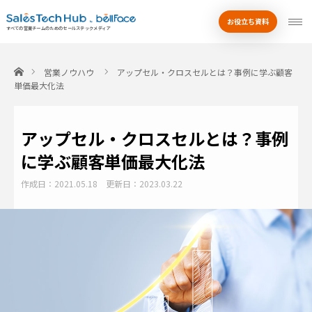
お役立ち資料
by
すべての営業チームのためのセールステックメディア
ホーム
営業ノウハウ
アップセル・クロスセルとは？事例に学ぶ顧客
単価最大化法
アップセル・クロスセルとは？事例
に学ぶ顧客単価最大化法
作成日：2021.05.18
更新日：2023.03.22