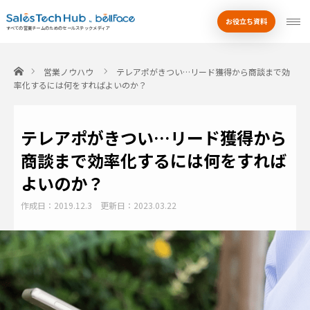
お役立ち資料
by
すべての営業チームのためのセールステックメディア
ホーム
営業ノウハウ
テレアポがきつい…リード獲得から商談まで効
率化するには何をすればよいのか？
テレアポがきつい…リード獲得から
商談まで効率化するには何をすれば
よいのか？
作成日：2019.12.3
更新日：2023.03.22