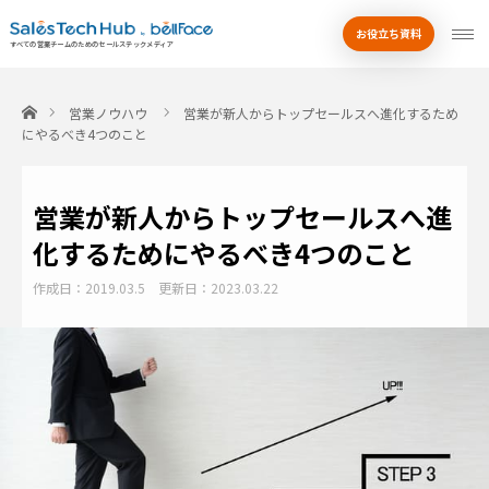
お役立ち資料
by
すべての営業チームのためのセールステックメディア
ホーム
営業ノウハウ
営業が新人からトップセールスへ進化するため
にやるべき4つのこと
営業が新人からトップセールスへ進
化するためにやるべき4つのこと
作成日：2019.03.5
更新日：2023.03.22