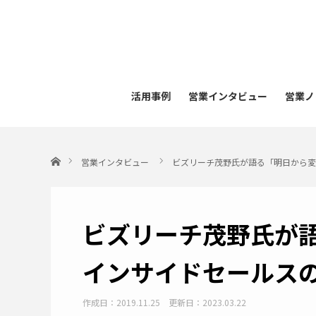
活用事例
営業インタビュー
営業ノ
ホーム
営業インタビュー
ビズリーチ茂野氏が語る「明日から変
ビズリーチ茂野氏が
インサイドセールス
作成日：2019.11.25
更新日：2023.03.22