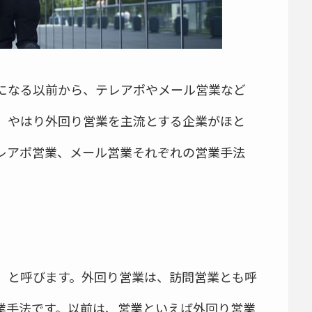
になる以前から、テレアポやメール営業など
、やはり外回り営業を主流とする企業がほと
レアポ営業、メール営業それぞれの営業手法
」と呼びます。外回り営業は、訪問営業とも呼
業手法です。以前は、営業といえば外回り営業