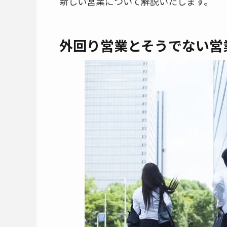
新しい営業について解説いたします。
外回り営業とそうでない営