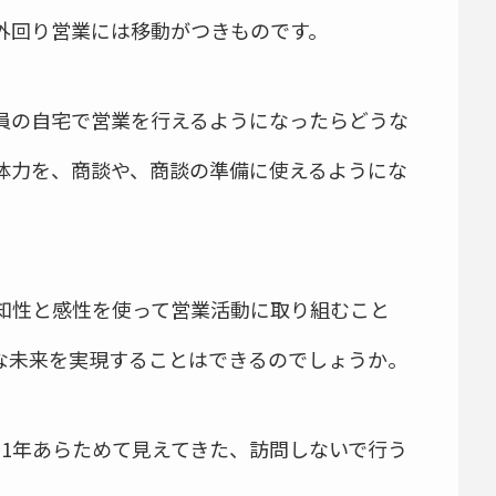
外回り営業には移動がつきものです。
員の自宅で営業を行えるようになったらどうな
体力を、商談や、商談の準備に使えるようにな
知性と感性を使って営業活動に取り組むこと
な未来を実現することはできるのでしょうか。
21年あらためて見えてきた、訪問しないで行う